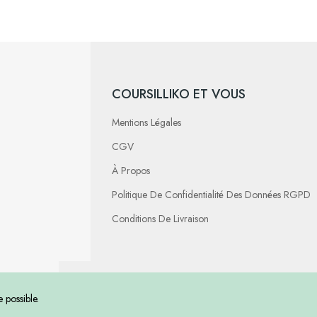
COURSILLIKO ET VOUS
Mentions Légales
CGV
À Propos
Politique De Confidentialité Des Données RGPD
Conditions De Livraison
Justfollow
 possible.