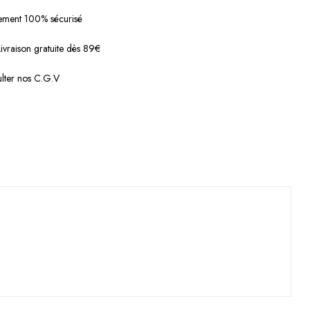
ement 100% sécurisé
Livraison gratuite dès 89€
lter nos C.G.V