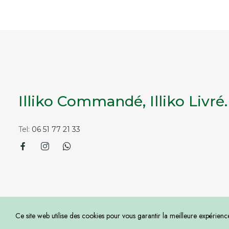
Illiko Commandé, Illiko Livré.
Tel:
06 51 77 21 33
Coursilliko © 2024. Tous les droits sont réservés Coursilliko. by
Ce site web utilise des cookies pour vous garantir la meilleure expérience