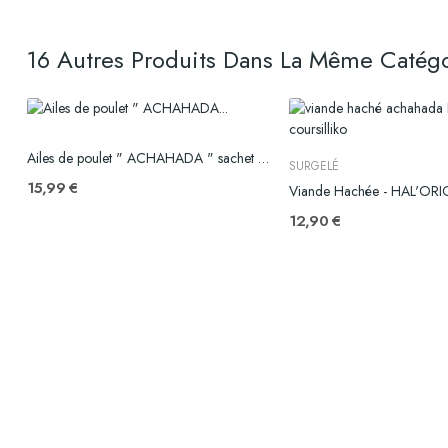
16 Autres Produits Dans La Même Catégo
Ailes de poulet " ACHAHADA " sachet de 2 kg
SURGELÉ
15,99 €
s
Viande Hachée - HAL'ORIG
12,90 €