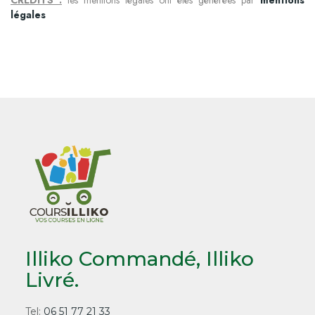
CREDITS :
les mentions légales ont étés générées par
mentions
légales
Illiko Commandé, Illiko
Livré.
Tel:
06 51 77 21 33