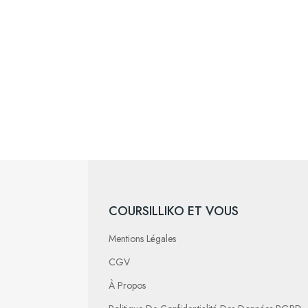
COURSILLIKO ET VOUS
Mentions Légales
CGV
À Propos