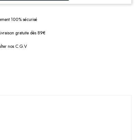
ement 100% sécurisé
Livraison gratuite dès 89€
lter nos C.G.V