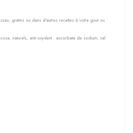
zzas, gratins ou dans d’autres recettes à votre gout ou
ose, naturels, anti-oxydent : ascorbate de sodium, sel