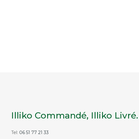
Illiko Commandé, Illiko Livré.
Tel:
06 51 77 21 33