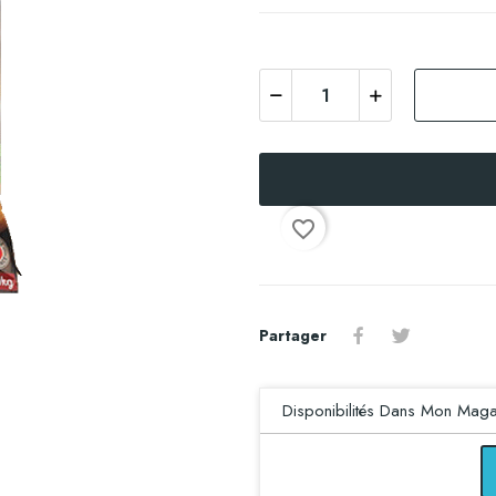
favorite_border
Partager
Disponibilités Dans Mon Maga