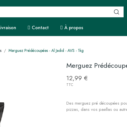
Livraison
Contact
À propos
s
Merguez Prédécoupées - Al Jadid - AVS - 1kg
Merguez Prédécoupée
12,99 €
TTC
Des merguez pré découpées pour v
pizzas, dans vos paellas ou autre,