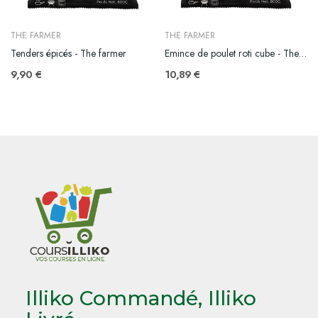
THE FARMER
THE FARMER
Tenders épicés - The farmer
Emince de poulet roti cube - The farmer - 800g
9,90 €
10,89 €
Illiko Commandé, Illiko