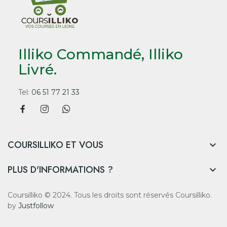
Illiko Commandé, Illiko
Livré.
Tel:
06 51 77 21 33
COURSILLIKO ET VOUS

PLUS D'INFORMATIONS ?

Coursilliko © 2024. Tous les droits sont réservés Coursilliko.
by
Justfollow