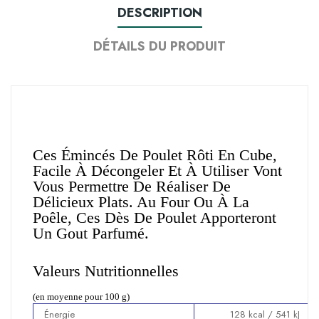
DESCRIPTION
DÉTAILS DU PRODUIT
Ces Émincés De Poulet Rôti En Cube,
Facile À Décongeler Et À Utiliser Vont
Vous Permettre De Réaliser De
Délicieux Plats. Au Four Ou À La
Poêle, Ces Dès De Poulet Apporteront
Un Gout Parfumé.
Valeurs Nutritionnelles
(en moyenne pour 100 g)
Énergie
128 kcal / 541 kJ