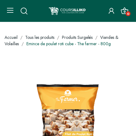
0
Accueil
Tous les produits
Produits Surgelés
Viandes &
Volailles
Emince de poulet roti cube - The farmer - 800g