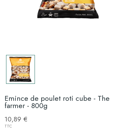
Emince de poulet roti cube - The
farmer - 800g
10,89 €
TTC