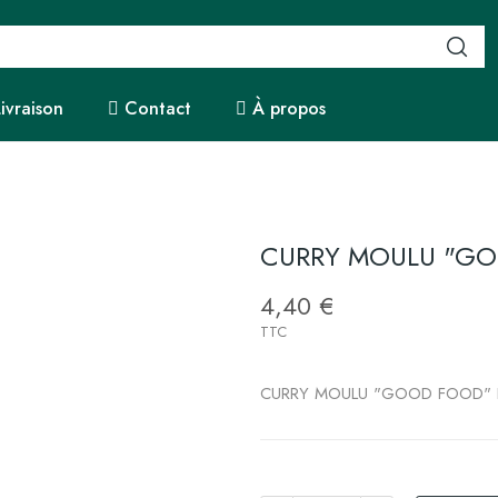
Livraison
Contact
À propos
CURRY MOULU "GOO
4,40 €
TTC
CURRY MOULU "GOOD FOOD" B