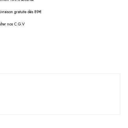
Livraison gratuite dès 89€
lter nos C.G.V