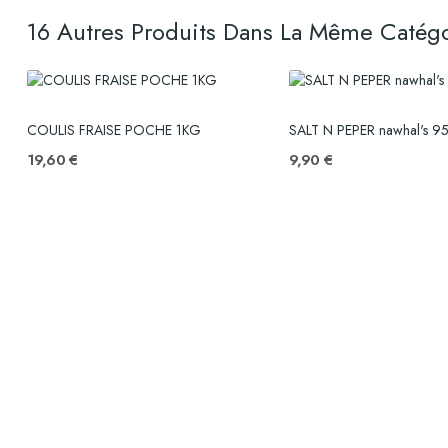
16 Autres Produits Dans La Même Catégo
COULIS FRAISE POCHE 1KG
SALT N PEPER nawhal's 9
19,60 €
9,90 €