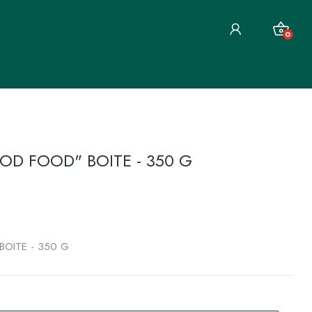
0
D FOOD" BOITE - 350 G
OITE - 350 G