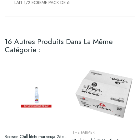
LAIT 1/2 ECREME PACK DE 6
16 Autres Produits Dans La Même
Catégorie :
THE FARMER
Boisson Chill litchi maracuja 25cl pack de 6