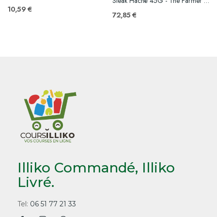
Steak Haché 45G - The Farmer - 108pcs
10,59 €
72,85 €
Illiko Commandé, Illiko
Livré.
Tel:
06 51 77 21 33