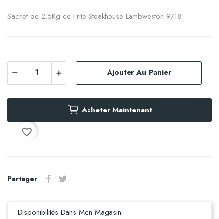
Sachet de 2.5Kg de Frite Steakhouse Lambweston 9/18
Ajouter Au Panier
Acheter Maintenant
favorite_border
Partager
Disponibilités Dans Mon Magasin