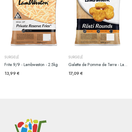
SURGELÉ
SURGELÉ
Frite 9/9 - Lambweston - 2.5kg
Galette de Pomme de Terre - Lambweston - 2.5Kg
13,99 €
17,09 €