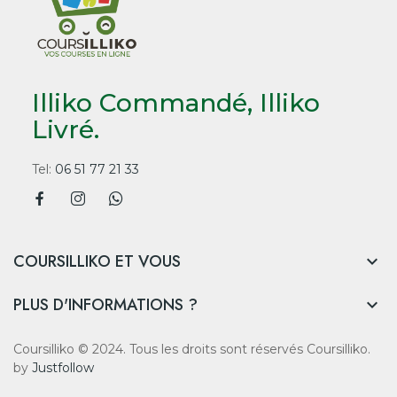
Illiko Commandé, Illiko
Livré.
Tel:
06 51 77 21 33
COURSILLIKO ET VOUS

PLUS D'INFORMATIONS ?

Coursilliko © 2024. Tous les droits sont réservés Coursilliko.
by
Justfollow