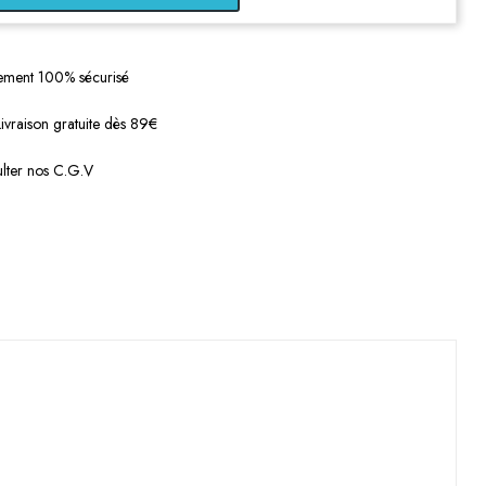
ement 100% sécurisé
Livraison gratuite dès 89€
lter nos C.G.V