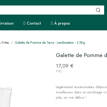
Livraison
Contact
À propos
Frites
Galette de Pomme de Terre - Lambweston - 2.5Kg
Galette de Pomme d
17,09 €
TTC
Légèrement assaisonnées d’épice
moelleuses dans un enrobage cro
plat, un vrai délice !