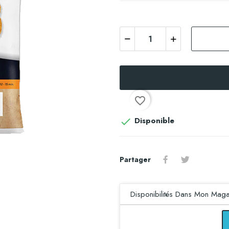
favorite_border
Disponible

Partager
Disponibilités Dans Mon Maga