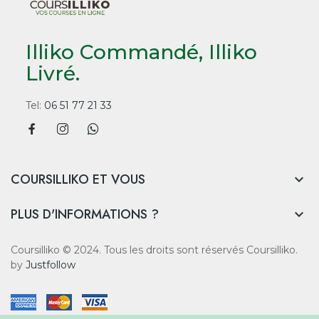
Illiko Commandé, Illiko
Livré.
Tel:
06 51 77 21 33
COURSILLIKO ET VOUS

PLUS D'INFORMATIONS ?

Coursilliko © 2024. Tous les droits sont réservés Coursilliko.
by
Justfollow