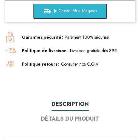
airport_shuttle
Je Choisis Mon Magasin
Garanties sécurité
Paiement 100% sécurisé
Politique de livraison
Livraison gratuite dès 89€
Politique retours
Consulter nos C.G.V
DESCRIPTION
DÉTAILS DU PRODUIT